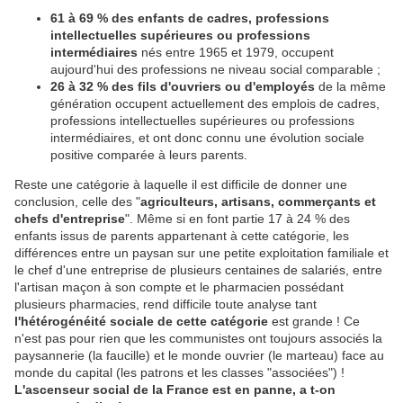
61 à 69 % des enfants de cadres, professions
intellectuelles supérieures ou professions
intermédiaires
nés entre 1965 et 1979, occupent
aujourd'hui des professions ne niveau social comparable ;
26 à 32 % des fils d'ouvriers ou d'employés
de la même
génération occupent actuellement des emplois de cadres,
professions intellectuelles supérieures ou professions
intermédiaires, et ont donc connu une évolution sociale
positive comparée à leurs parents.
Reste une catégorie à laquelle il est difficile de donner une
conclusion, celle des "
agriculteurs, artisans, commerçants et
chefs d'entreprise
". Même si en font partie 17 à 24 % des
enfants issus de parents appartenant à cette catégorie, les
différences entre un paysan sur une petite exploitation familiale et
le chef d'une entreprise de plusieurs centaines de salariés, entre
l'artisan maçon à son compte et le pharmacien possédant
plusieurs pharmacies, rend difficile toute analyse tant
l'hétérogénéité sociale de cette catégorie
est grande ! Ce
n'est pas pour rien que les communistes ont toujours associés la
paysannerie (la faucille) et le monde ouvrier (le marteau) face au
monde du capital (les patrons et les classes "associées") !
L'ascenseur social de la France est en panne, a t-on