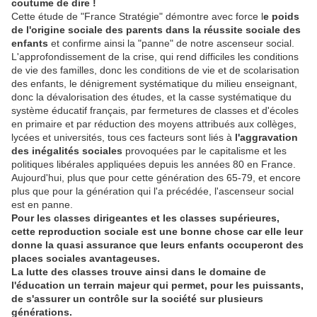
coutume de dire !
Cette étude de "France Stratégie" démontre avec force l
e poids
de l'origine sociale des parents dans la réussite sociale des
enfants
et confirme ainsi la "panne" de notre ascenseur social.
L'approfondissement de la crise, qui rend difficiles les conditions
de vie des familles, donc les conditions de vie et de scolarisation
des enfants, le dénigrement systématique du milieu enseignant,
donc la dévalorisation des études, et la casse systématique du
système éducatif français, par fermetures de classes et d'écoles
en primaire et par réduction des moyens attribués aux collèges,
lycées et universités, tous ces facteurs sont liés à
l'aggravation
des inégalités sociales
provoquées par le capitalisme et les
politiques libérales appliquées depuis les années 80 en France.
Aujourd'hui, plus que pour cette génération des 65-79, et encore
plus que pour la génération qui l'a précédée, l'ascenseur social
est en panne.
Pour les classes dirigeantes et les classes supérieures,
cette reproduction sociale est une bonne chose car elle leur
donne la quasi assurance que leurs enfants occuperont des
places sociales avantageuses.
La lutte des classes trouve ainsi dans le domaine de
l'éducation un terrain majeur qui permet, pour les puissants,
de s'assurer un contrôle sur la société sur plusieurs
générations.