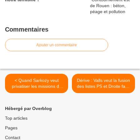
Commentaires
Ajouter un commentaire
< Quand Sarkozy veut
Dérive : Valls veut la fusion
privatiser les missions de
des listes PS et Droite face
police
au FN aux Régionales >
Hébergé par Overblog
Top articles
Pages
Contact