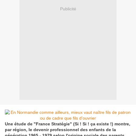
Publicité
Une étude de "France Stratégie" (Si ! Si ! ça existe !) montre,
par région, le devenir professionnel des enfants de la
génération 1965 - 1979 selon l'origine sociale des parents.