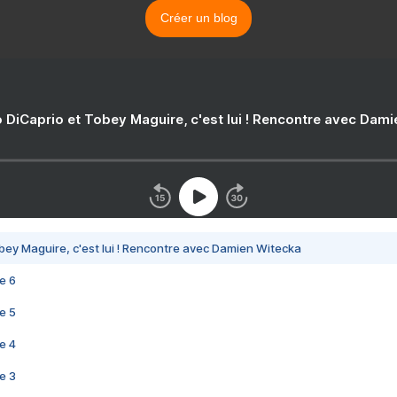
Créer un blog
 DiCaprio et Tobey Maguire, c'est lui ! Rencontre avec Dam
bey Maguire, c'est lui ! Rencontre avec Damien Witecka
e 6
e 5
e 4
e 3