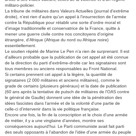
militaro-policier.
La tribune de militaires dans Valeurs Actuelles (journal d'extrême
droite), n'est rien d'autre qu'un appel à l'insurrection de l'armée
contre la République pour rétablir une sorte d'ordre moral et
d'image traditionnelle et conservatrice de la France, quitte à
mener une guerre civile contre nos concitoyens d'origine
étrangère, d'Afrique (Afrique du nord ou Afrique noire)
essentiellement.
Le soutien répété de Marine Le Pen n'a rien de surprenant. Il est
d'ailleurs probable que la publication de cet appel ait été connue
de la direction du parti d'extrême-droite car les signataires sont
tous membres ou anciens responsables au Front National.
Si certains prennent cet appel à la légère, la quantité de
signataires (2 000 militaires et anciens militaires), comme le
grade de certains (plusieurs généraux) et la date de publication
(60 ans après la tentative de putsch de militaires de l'OAS contre
le général de Gaulle) donnent une idée de la pénétration des
idées fascistes dans l'armée et de la volonté d'une partie de
celle-ci d'intervenir dans la vie politique française.
Encore une fois, la fin de la conscription et le choix d'une armée
de métier, il y a une vingtaine d'années, montre ses
conséquences aujourd'hui. Le Parti communiste avait fait parti
des seuls opposants à l'abandon de l'idée d'une armée du peuple