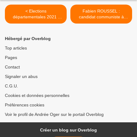
< Elections
Fabien ROUSSEL :
départementales 2021 :
candidat communiste à
Andrée OGER soutient
l'élection présidentielle
José BRIDARD et Isabelle
2022 >
BACON
Hébergé par Overblog
Top articles
Pages
Contact
Signaler un abus
C.G.U.
Cookies et données personnelles
Préférences cookies
Voir le profil de Andrée Oger sur le portail Overblog
Créer un blog sur Overblog