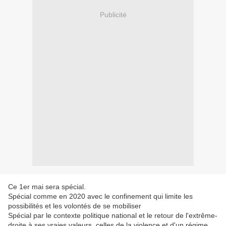
Publicité
Ce 1er mai sera spécial.
Spécial comme en 2020 avec le confinement qui limite les
possibilités et les volontés de se mobiliser
Spécial par le contexte politique national et le retour de l'extrême-
droite à ses vraies valeurs, celles de la violence et d'un régime