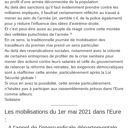
au profit d'une armée déconnectée de la population.
Au delà des sanctions qu'il faut évidemment prendre contre les
militaires impliqués, il faudrait certainement réfléchir au travail à
mener au sein de l'armée (et, semble t-il, de la police également)
pour y réduire l'influence des idées d'extrême-droite.
Et c'est peut-être aussi au peuple de réagir contre cette montée
des velléités putschistes de l'armée ?
En ce sens, la traditionnelle journée de mobilisation des
travailleurs du premier mai prend un sens particulier.
Au delà des revendications sociales, notamment avec la volonté
de certaines entreprises de profiter de la crise sanitaire pour
mener des actions contre leurs salariés et celle du gouvernement
de relancer la réforme des retraites, les exigences démocratiques
sont à réaffirmer cette année, particulièrement après la Loi
Sécurité globale !
Si vous en avez la possibilité, cette année particulièrement,
n'hésitez pas à participer aux rassemblements prévus dans l'Eure
comme ailleurs.
Solidaire
-------------------
Les mobilisations du 1er mai 2021 dans l'Eure
:
- A l'appel de l'intersyndicale départementale