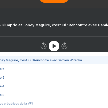
 DiCaprio et Tobey Maguire, c'est lui ! Rencontre avec Dam
bey Maguire, c'est lui ! Rencontre avec Damien Witecka
e 6
e 5
e 4
e 3
s créatrices de la VF !