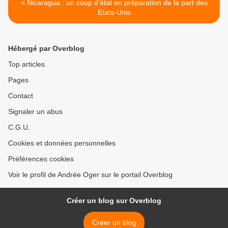
< Nicaragua : un coup d'état en préparation de la part des
Etats-Unis
Hébergé par Overblog
Top articles
Pages
Contact
Signaler un abus
C.G.U.
Cookies et données personnelles
Préférences cookies
Voir le profil de Andrée Oger sur le portail Overblog
Créer un blog sur Overblog
Créer un blog