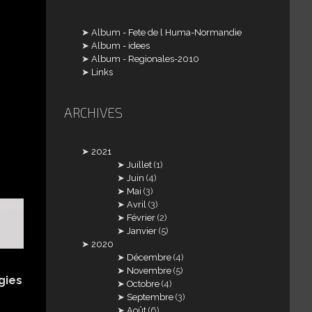
Album - Fete de l Huma-Normandie
Album - idees
Album - Regionales-2010
Links
ARCHIVES
2021
Juillet
(1)
Juin
(4)
Mai
(3)
Avril
(3)
Février
(2)
Janvier
(5)
2020
Décembre
(4)
Novembre
(5)
gies
Octobre
(4)
Septembre
(3)
Août
(6)