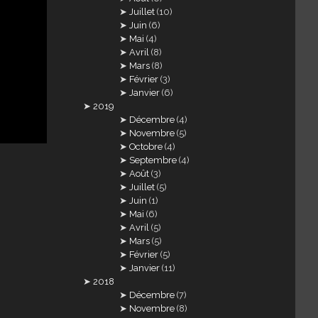
Juillet
(10)
Juin
(6)
Mai
(4)
Avril
(8)
Mars
(8)
Février
(3)
Janvier
(6)
2019
Décembre
(4)
Novembre
(5)
Octobre
(4)
Septembre
(4)
Août
(3)
Juillet
(5)
Juin
(1)
Mai
(6)
Avril
(5)
Mars
(5)
Février
(5)
Janvier
(11)
2018
Décembre
(7)
Novembre
(8)