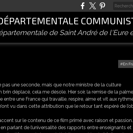
 DÉPARTEMENTALE COMMUNIST
départementale de Saint André de l'Eure e
En Fr
te pas une seconde, mais que notre ministre de la culture
 brin déplacé, cela me désole. Hier soir, la remise de la palme
entre une France qui travaille, respire, aime et vit aux rythm
n’ont vu dans cette attribution que le retour tant espéré de l’o
’accent sur le contenu de ce film primé avec raison et passion.
e en parlant de l’universalité des rapports entre enseignants et