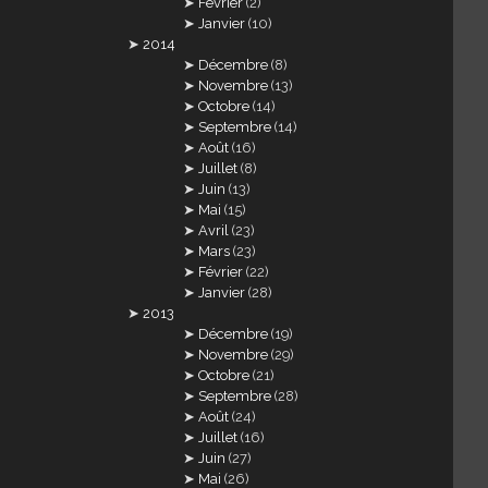
Février
(2)
Janvier
(10)
2014
Décembre
(8)
Novembre
(13)
Octobre
(14)
Septembre
(14)
Août
(16)
Juillet
(8)
Juin
(13)
Mai
(15)
Avril
(23)
Mars
(23)
Février
(22)
Janvier
(28)
2013
Décembre
(19)
Novembre
(29)
Octobre
(21)
Septembre
(28)
Août
(24)
Juillet
(16)
Juin
(27)
Mai
(26)