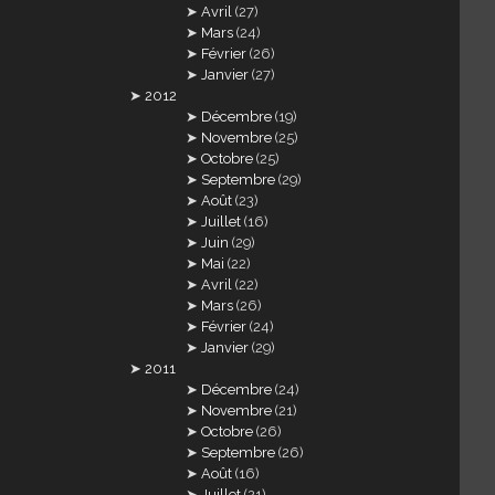
Avril
(27)
Mars
(24)
Février
(26)
Janvier
(27)
2012
Décembre
(19)
Novembre
(25)
Octobre
(25)
Septembre
(29)
Août
(23)
Juillet
(16)
Juin
(29)
Mai
(22)
Avril
(22)
Mars
(26)
Février
(24)
Janvier
(29)
2011
Décembre
(24)
Novembre
(21)
Octobre
(26)
Septembre
(26)
Août
(16)
Juillet
(21)