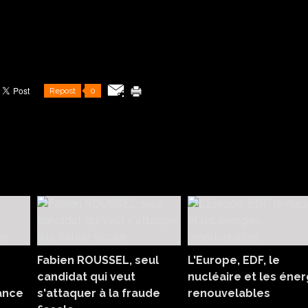
Repost
0
Fabien ROUSSEL, seul
L'Europe, EDF, le
candidat qui veut
nucléaire et les éner
ance
s'attaquer à la fraude
renouvelables