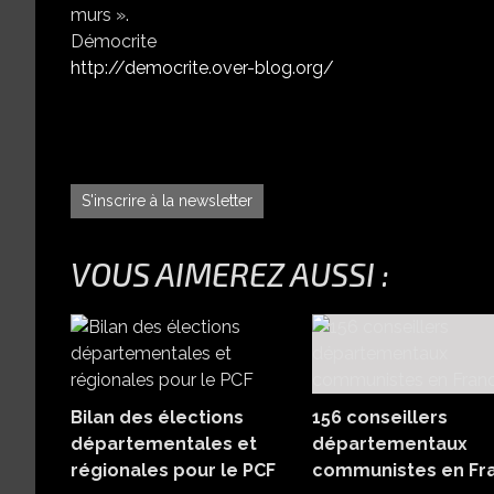
murs ».
Démocrite
http://democrite.over-blog.org/
S'inscrire à la newsletter
VOUS AIMEREZ AUSSI :
Bilan des élections
156 conseillers
départementales et
départementaux
régionales pour le PCF
communistes en Fr