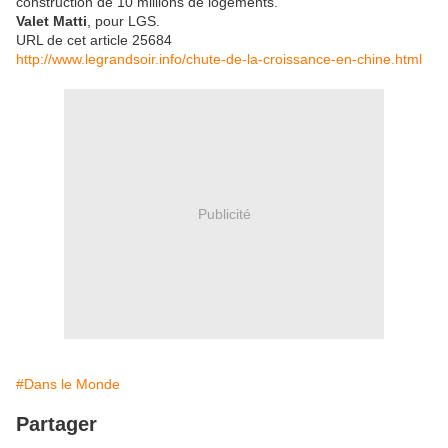
construction de 10 millions de logements.
Valet Matti
, pour LGS.
URL de cet article 25684
http://www.legrandsoir.info/chute-de-la-croissance-en-chine.html
Publicité
#Dans le Monde
Partager