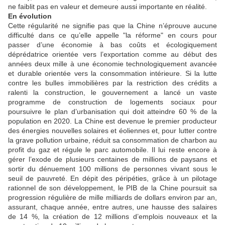
ne faiblit pas en valeur et demeure aussi importante en réalité.
En évolution
Cette régularité ne signifie pas que la Chine n’éprouve aucune
difficulté dans ce qu’elle appelle "la réforme" en cours pour
passer d’une économie à bas coûts et écologiquement
déprédatrice orientée vers l’exportation comme au début des
années deux mille à une économie technologiquement avancée
et durable orientée vers la consommation intérieure. Si la lutte
contre les bulles immobilières par la restriction des crédits a
ralenti la construction, le gouvernement a lancé un vaste
programme de construction de logements sociaux pour
poursuivre le plan d’urbanisation qui doit atteindre 60 % de la
population en 2020. La Chine est devenue le premier producteur
des énergies nouvelles solaires et éoliennes et, pour lutter contre
la grave pollution urbaine, réduit sa consommation de charbon au
profit du gaz et régule le parc automobile. Il lui reste encore à
gérer l’exode de plusieurs centaines de millions de paysans et
sortir du dénuement 100 millions de personnes vivant sous le
seuil de pauvreté. En dépit des péripéties, grâce à un pilotage
rationnel de son développement, le PIB de la Chine poursuit sa
progression régulière de mille milliards de dollars environ par an,
assurant, chaque année, entre autres, une hausse des salaires
de 14 %, la création de 12 millions d’emplois nouveaux et la