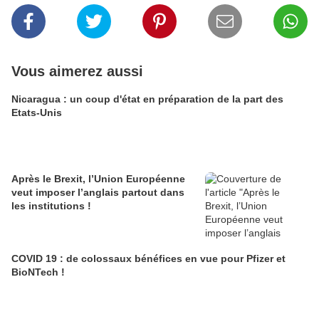
Vous aimerez aussi
Nicaragua : un coup d'état en préparation de la part des
Etats-Unis
Après le Brexit, l’Union Européenne
veut imposer l’anglais partout dans
les institutions !
COVID 19 : de colossaux bénéfices en vue pour Pfizer et
BioNTech !