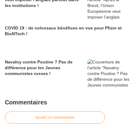
les institutions !
COVID 19 : de colossaux bénéfices en vue pour Pfizer et
BioNTech !
Navalny contre Poutine ? Pas de
différence pour les Jeunes
communistes russes !
Commentaires
Ajouter un commentaire