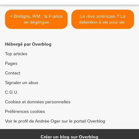
< Brétigny, IRM : la France
Le rêve américain ? La
se déglingue
détention à vie pour des
amendes impayées ? >
Hébergé par Overblog
Top articles
Pages
Contact
Signaler un abus
C.G.U.
Cookies et données personnelles
Préférences cookies
Voir le profil de Andrée Oger sur le portail Overblog
Créer un blog sur Overblog