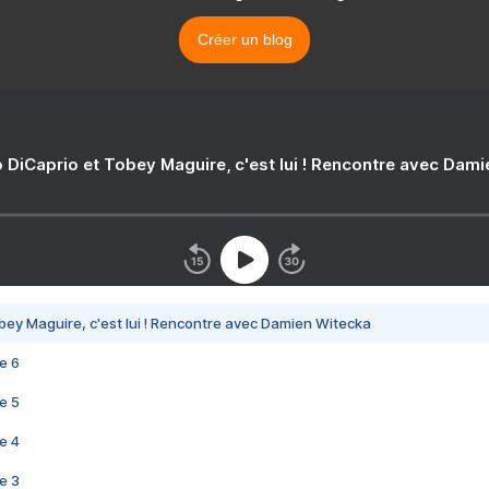
Créer un blog
 DiCaprio et Tobey Maguire, c'est lui ! Rencontre avec Dam
bey Maguire, c'est lui ! Rencontre avec Damien Witecka
e 6
e 5
e 4
e 3