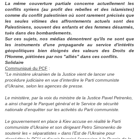
La même couverture partiale concerne actuellement les
conflits syriens (au profit des rebelles et des islamistes)
comme du conflit palestinien où sont rarement précisés que
les seules vitimes des affrontements actuels sont des
Palestiniens, souvent des enfants et des femmes désarmés,
tués dans des bombardements.
Sur ces sujets, nos médias démontrent qu'ils ne sont que
les instruments d'une propagande au service d'intérêts
géopolitiques bien éloignés des valeurs des Droits de
l'Homme, piétinées par nos "alliés" dans ces conflits.
Solidaire
Communiqué du PCF
:
"
Le ministère ukrainien de la Justice vient de lancer une
procédure judiciaire en vue d'interdire le Parti communiste
d'Ukraine, selon les agences de presse.
Le ministère, par la voix du ministre de la Justice Pavel Petrenko,
a ainsi chargé le Parquet général et le Service de sécurité
nationale d'enquêter sur les activités du Parti communiste.
Le gouvernement en place à Kiev accuse en réalité le Parti
communiste d'Ukraine et son dirigeant Petro Simonenko de
soutenir les « séparatistes » dans l’Est de l’Ukraine pour