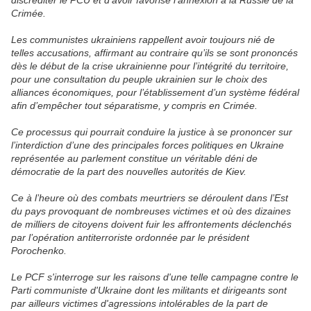
discréditer le PCU et d’avoir favorisé l’annexion à la Russie de la
Crimée.
Les communistes ukrainiens rappellent avoir toujours nié de
telles accusations, affirmant au contraire qu’ils se sont prononcés
dès le début de la crise ukrainienne pour l’intégrité du territoire,
pour une consultation du peuple ukrainien sur le choix des
alliances économiques, pour l’établissement d’un système fédéral
afin d’empêcher tout séparatisme, y compris en Crimée.
Ce processus qui pourrait conduire la justice à se prononcer sur
l’interdiction d’une des principales forces politiques en Ukraine
représentée au parlement constitue un véritable déni de
démocratie de la part des nouvelles autorités de Kiev.
Ce à l’heure où des combats meurtriers se déroulent dans l’Est
du pays provoquant de nombreuses victimes et où des dizaines
de milliers de citoyens doivent fuir les affrontements déclenchés
par l’opération antiterroriste ordonnée par le président
Porochenko.
Le PCF s'interroge sur les raisons d'une telle campagne contre le
Parti communiste d'Ukraine dont les militants et dirigeants sont
par ailleurs victimes d'agressions intolérables de la part de