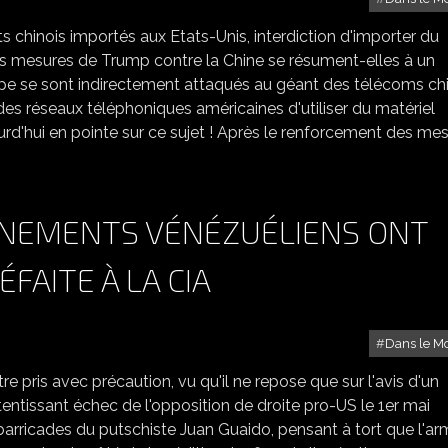
 chinois importés aux Etats-Unis, interdiction d'importer du
: les mesures de Trump contre la Chine se résument-elles à un
ipe se sont indirectement attaqués au géant des télécoms ch
des réseaux téléphoniques américaines d'utiliser du matériel
ourd'hui en pointe sur ce sujet ! Après le renforcement des me
NEMENTS VÉNÉZUÉLIENS ONT
FAITE À LA CIA
Dans le M
être pris avec précaution, vu qu'il ne repose que sur l'avis d'un
retentissant échec de l'opposition de droite pro-US le 1er mai
s barricades du putschiste Juan Guaido, pensant à tort que l'a