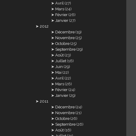
Avril
(27)
Mars
(24)
Février
(26)
Janvier
(27)
2012
Décembre
(19)
Novembre
(25)
Octobre
(25)
Septembre
(29)
Août
(23)
Juillet
(16)
Juin
(29)
Mai
(22)
Avril
(22)
Mars
(26)
Février
(24)
Janvier
(29)
2011
Décembre
(24)
Novembre
(21)
Octobre
(26)
Septembre
(26)
Août
(16)
Juillet
(21)