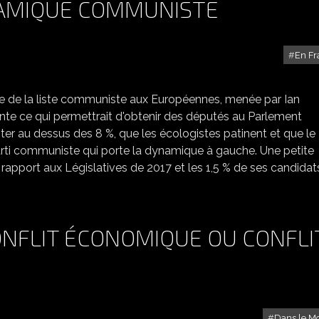
NAMIQUE COMMUNISTE
En Fr
EUROPÉENNES : LA DYNAMIQUE COMMUNISTE
ue de la liste communiste aux Européennes, menée par Ian
einte ce qui permettrait d'obtenir des députés au Parlement
ter au dessus des 8 %, que les écologistes patinent et que le
Parti communiste qui porte la dynamique à gauche. Une petite
rapport aux Législatives de 2017 et les 1,5 % de ses candidats
CONFLIT ÉCONOMIQUE OU CONFLI
Dans le M