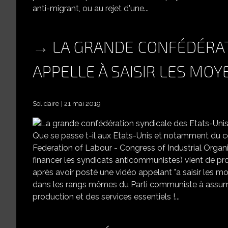
anti-migrant, ou au rejet d'une...
LA GRANDE CONFÉDÉRAT
APPELLE À SAISIR LES MOY
Solidaire
21 mai 2019
LA GRANDE CONFÉDÉRATION SYNDICALE DES
Que se passe t-il aux Etats-Unis et notamment du 
Federation of Labour - Congress of Industrial Organi
financer les syndicats anticommunistes) vient de pr
après avoir posté une vidéo appelant "a saisir les mo
dans les rangs mêmes du Parti communiste à assume
production et des services essentiels !...