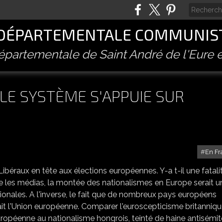
 DÉPARTEMENTALE COMMUNIST
départementale de Saint André de l'Eure e
LE SYSTÈME S'APPUIE SUR
En Fr
béraux en tête aux élections européennes. Y-a t-il une fatali
re les médias, la montée des nationalismes en Europe serait u
onales. A l'inverse, le fait que de nombreux pays européens
t l'Union européenne. Comparer l'euroscepticisme britanniqu
ropéenne au nationalisme hongrois, teinté de haine antisémi