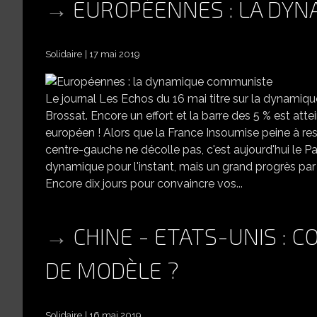
EUROPÉENNES : LA DY
Solidaire
17 mai 2019
Le journal Les Echos du 16 mai titre sur la dynamiq
Brossat. Encore un effort et la barre des 5 % est att
européen ! Alors que la France Insoumise peine à res
centre-gauche ne décolle pas, c'est aujourd'hui le 
dynamique pour l'instant, mais un grand progrès par 
Encore dix jours pour convaincre vos...
CHINE - ETATS-UNIS : 
DE MODÈLE ?
Solidaire
16 mai 2019