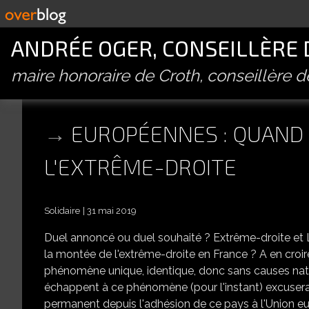
ANDRÉE OGER, CONSEILLÈRE
maire honoraire de Croth, conseillère 
EUROPÉENNES : QUAND 
L'EXTRÊME-DROITE
Solidaire
31 mai 2019
Duel annoncé ou duel souhaité ? Extrême-droite et Li
la montée de l'extrême-droite en France ? A en croi
phénomène unique, identique, donc sans causes nati
échappent à ce phénomène (pour l'instant) excuserai
permanent depuis l'adhésion de ce pays à l'Union eu