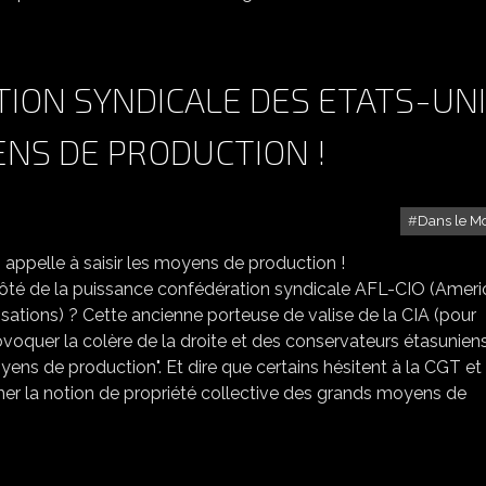
ION SYNDICALE DES ETATS-UN
ENS DE PRODUCTION !
Dans le M
 ETATS-UNIS APPELLE À SAISIR LES MOYENS DE PRODUCTION !
côté de la puissance confédération syndicale AFL-CIO (Ameri
sations) ? Cette ancienne porteuse de valise de la CIA (pour
ovoquer la colère de la droite et des conservateurs étasunien
yens de production". Et dire que certains hésitent à la CGT et
r la notion de propriété collective des grands moyens de