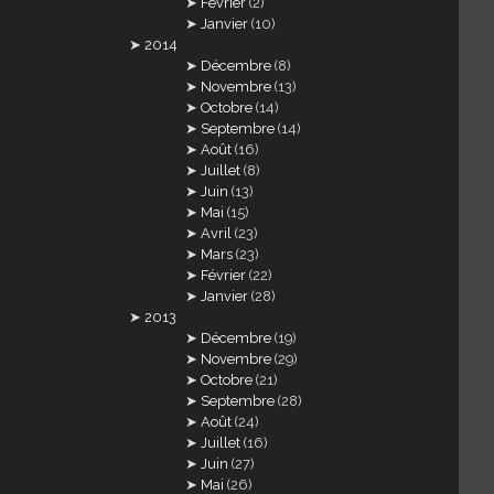
Février
(2)
Janvier
(10)
2014
Décembre
(8)
Novembre
(13)
Octobre
(14)
Septembre
(14)
Août
(16)
Juillet
(8)
Juin
(13)
Mai
(15)
Avril
(23)
Mars
(23)
Février
(22)
Janvier
(28)
2013
Décembre
(19)
Novembre
(29)
Octobre
(21)
Septembre
(28)
Août
(24)
Juillet
(16)
Juin
(27)
Mai
(26)