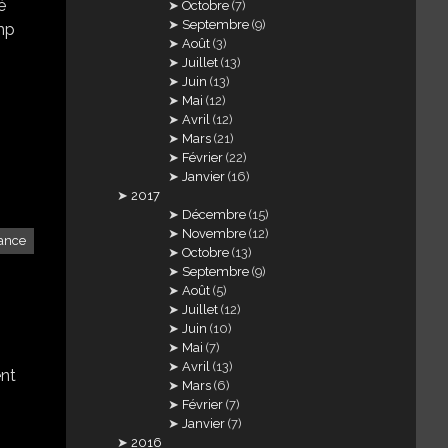
é
Octobre
(7)
Septembre
(9)
amp
Août
(3)
Juillet
(13)
Juin
(13)
Mai
(12)
Avril
(12)
Mars
(21)
Février
(22)
Janvier
(16)
2017
Décembre
(15)
Novembre
(12)
ance
Octobre
(13)
Septembre
(9)
Août
(5)
Juillet
(12)
Juin
(10)
Mai
(7)
Avril
(13)
ent
Mars
(6)
Février
(7)
Janvier
(7)
2016