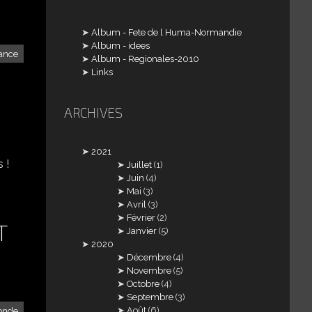
Album - Fete de l Huma-Normandie
Album - idees
ance
Album - Regionales-2010
Links
ARCHIVES
2021
 !
Juillet
(1)
Juin
(4)
Mai
(3)
Avril
(3)
Février
(2)
T
Janvier
(5)
2020
Décembre
(4)
Novembre
(5)
Octobre
(4)
Septembre
(3)
Août
(6)
onde