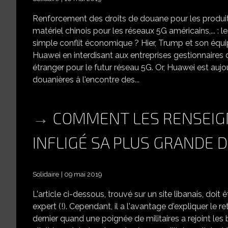
Renforcement des droits de douane pour les produits
matériel chinois pour les réseaux 5G américains,... 
simple conflit économique ? Hier, Trump et son équ
Huawei en interdisant aux entreprises gestionnaires 
étranger pour le futur réseau 5G. Or, Huawei est auj
douanières à l'encontre des...
COMMENT LES RENSEIG
INFLIGÉ SA PLUS GRANDE DÉ
Solidaire
09 mai 2019
L'article ci-dessous, trouvé sur un site libanais, doit 
expert (!). Cependant, il a l'avantage d'expliquer le 
dernier quand une poignée de militaires a rejoint le