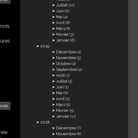
Juillet
(10)
Juin
(6)
Mai
(4)
Avril
(8)
inois
Mars
(8)
Février
(3)
Janvier
(6)
sures
2019
Décembre
(4)
Novembre
(5)
Octobre
(4)
Septembre
(4)
Août
(3)
Juillet
(5)
Juin
(1)
Mai
(6)
Avril
(5)
Mars
(5)
onde
Février
(5)
Janvier
(11)
2018
Décembre
(7)
rmée
Novembre
(8)